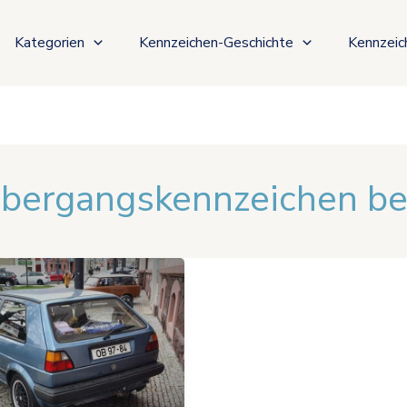
Kategorien
Kennzeichen-Geschichte
Kennzeic
bergangskennzeichen be
ichen
:
ng