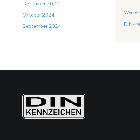
Dezember 2024
Weiter
Oktober 2024
DIN-Ke
September 2024