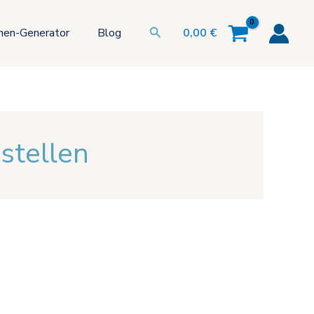
Suchen
hen-Generator
Blog
0,00
€
stellen