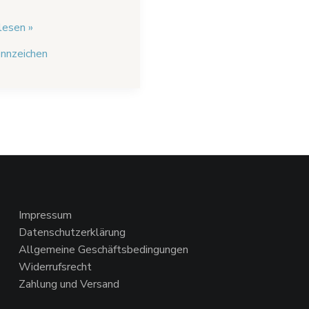
lesen »
nnzeichen
Impressum
Datenschutzerklärung
Allgemeine Geschäftsbedingungen
Widerrufsrecht
Zahlung und Versand