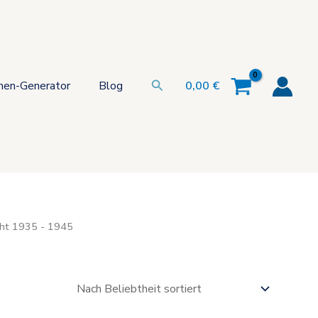
Suchen
hen-Generator
Blog
0,00
€
cht 1935 - 1945