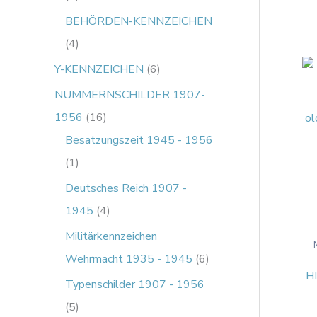
BEHÖRDEN-KENNZEICHEN
4
Y-KENNZEICHEN
6
NUMMERNSCHILDER 1907-
1956
16
Besatzungszeit 1945 - 1956
1
Deutsches Reich 1907 -
1945
4
Militärkennzeichen
Wehrmacht 1935 - 1945
6
H
Typenschilder 1907 - 1956
5