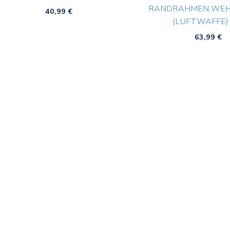
RANDRAHMEN WE
40,99
€
(LUFTWAFFE)
63,99
€