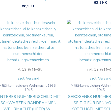
von 5
63,99
€
88,99
€
inkl. 19 % MwSt.
inkl. 19 % MwS
zzgl. Versand
zzgl. Versan
Militärkennzeichen Wehrmacht 1935 -
Militärkennzeichen Wehr
1945
1945
INTERES NUMMERNSCHILD MIT
GEBOGENES NUMMERN
SCHWARZEN RANDRAHMEN
SEITIG FÜR DEN 
WEHRMACHT (HEER) WH
KOTFLÜGEL MIT S