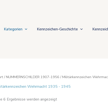
Nach
Beliebtheit
sortiert
Kategorien
Kennzeichen-Geschichte
Kennzeic
rt
/
NUMMERNSCHILDER 1907-1956
/ Militärkennzeichen Wehrma
litärkennzeichen Wehrmacht 1935 - 1945
le 6 Ergebnisse werden angezeigt