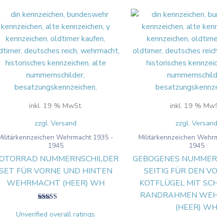
inkl. 19 % MwSt.
inkl. 19 % MwS
zzgl. Versand
zzgl. Versan
Militärkennzeichen Wehrmacht 1935 -
Militärkennzeichen Wehr
1945
1945
OTORRAD NUMMERNSCHILDER
GEBOGENES NUMMERN
SET FÜR VORNE UND HINTEN
SEITIG FÜR DEN 
WEHRMACHT (HEER) WH
KOTFLÜGEL MIT S
RANDRAHMEN WE
(HEER) W
Bewertet mit
5.00
Unverified overall ratings