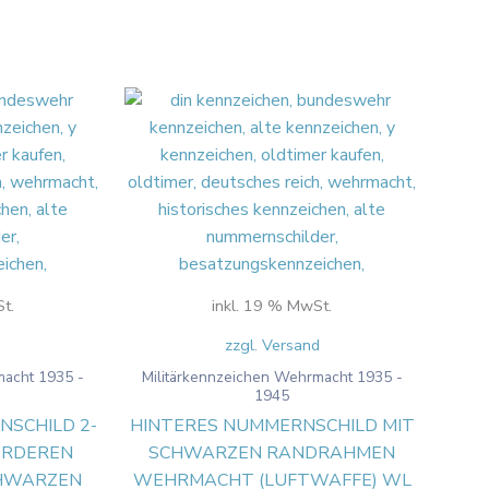
t.
inkl. 19 % MwSt.
d
zzgl. Versand
macht 1935 -
Militärkennzeichen Wehrmacht 1935 -
1945
SCHILD 2-
HINTERES NUMMERNSCHILD MIT
VORDEREN
SCHWARZEN RANDRAHMEN
CHWARZEN
WEHRMACHT (LUFTWAFFE) WL