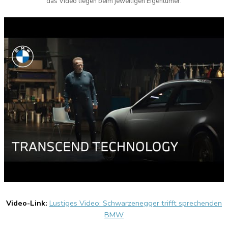
das Video liegen beim jeweiligen Eigentümer.
Video-Link:
Lustiges Video: Schwarzenegger trifft sprechenden
BMW