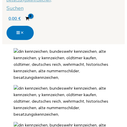
Suchen
0,00
€