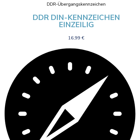
DDR-Übergangskennzeichen
DDR DIN-KENNZEICHEN
EINZEILIG
16,99
€