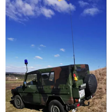
der
Bundeswehr