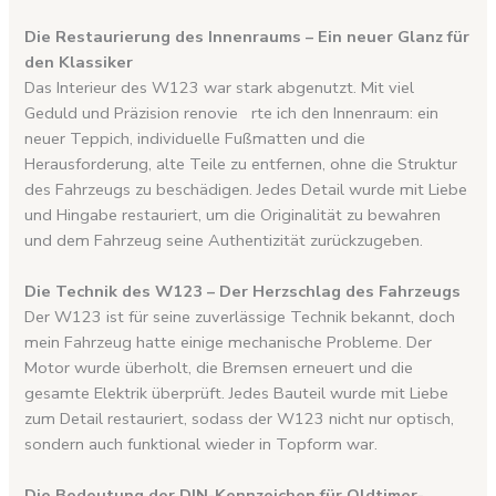
Die Restaurierung des Innenraums – Ein neuer Glanz für
den Klassiker
Das Interieur des W123 war stark abgenutzt. Mit viel
Geduld und Präzision renovie
rte ich den Innenraum: ein
neuer Teppich, individuelle Fußmatten und die
Herausforderung, alte Teile zu entfernen, ohne die Struktur
des Fahrzeugs zu beschädigen. Jedes Detail wurde mit Liebe
und Hingabe restauriert, um die Originalität zu bewahren
und dem Fahrzeug seine Authentizität zurückzugeben.
Die Technik des W123 – Der Herzschlag des Fahrzeugs
Der W123 ist für seine zuverlässige Technik bekannt, doch
mein Fahrzeug hatte einige mechanische Probleme. Der
Motor wurde überholt, die Bremsen erneuert und die
gesamte Elektrik überprüft. Jedes Bauteil wurde mit Liebe
zum Detail restauriert, sodass der W123 nicht nur optisch,
sondern auch funktional wieder in Topform war.
Die Bedeutung der DIN-Kennzeichen für Oldtimer-