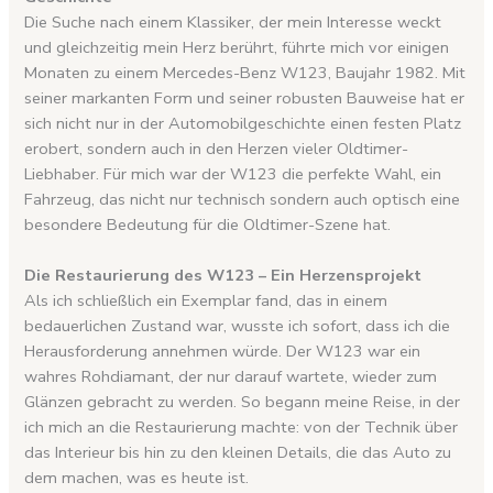
Die Suche nach einem Klassiker, der mein Interesse weckt
und gleichzeitig mein Herz berührt, führte mich vor einigen
Monaten zu einem Mercedes-Benz W123, Baujahr 1982. Mit
seiner markanten Form und seiner robusten Bauweise hat er
sich nicht nur in der Automobilgeschichte einen festen Platz
erobert, sondern auch in den Herzen vieler Oldtimer-
Liebhaber. Für mich war der W123 die perfekte Wahl, ein
Fahrzeug, das nicht nur technisch sondern auch optisch eine
besondere Bedeutung für die Oldtimer-Szene hat.
Die Restaurierung des W123 – Ein Herzensprojekt
Als ich schließlich ein Exemplar fand, das in einem
bedauerlichen Zustand war, wusste ich sofort, dass ich die
Herausforderung annehmen würde. Der W123 war ein
wahres Rohdiamant, der nur darauf wartete, wieder zum
Glänzen gebracht zu werden. So begann meine Reise, in der
ich mich an die Restaurierung machte: von der Technik über
das Interieur bis hin zu den kleinen Details, die das Auto zu
dem machen, was es heute ist.