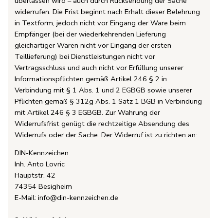
überlassen wird – auch durch Rücksendung der Sache
widerrufen. Die Frist beginnt nach Erhalt dieser Belehrung
in Textform, jedoch nicht vor Eingang der Ware beim
Empfänger (bei der wiederkehrenden Lieferung
gleichartiger Waren nicht vor Eingang der ersten
Teillieferung) bei Dienstleistungen nicht vor
Vertragsschluss und auch nicht vor Erfüllung unserer
Informationspflichten gemäß Artikel 246 § 2 in
Verbindung mit § 1 Abs. 1 und 2 EGBGB sowie unserer
Pflichten gemäß § 312g Abs. 1 Satz 1 BGB in Verbindung
mit Artikel 246 § 3 EGBGB. Zur Wahrung der
Widerrufsfrist genügt die rechtzeitige Absendung des
Widerrufs oder der Sache. Der Widerruf ist zu richten an:
DIN-Kennzeichen
Inh. Anto Lovric
Hauptstr. 42
74354 Besigheim
E-Mail: info@din-kennzeichen.de