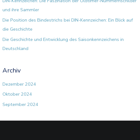
DIN-Kennzeichen: Die Faszination der Oldtimer-Nummernschilder
h
und ihre Sammler
:
Die Position des Bindestrichs bei DIN-Kennzeichen: Ein Blick auf
die Geschichte
Die Geschichte und Entwicklung des Saisonkennzeichens in
Deutschland
Archiv
Dezember 2024
Oktober 2024
September 2024