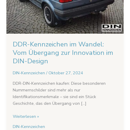
im
DIN-
Design
DDR-Kennzeichen im Wandel:
Vom Übergang zur Innovation im
DIN-Design
DIN-Kennzeichen
/
Oktober 27, 2024
DDR-DIN-Kennzeichen kaufen: Diese besonderen
Nummernschilder sind mehr als nur
Identifikationsmerkmale – sie sind ein Stück
Geschichte, das den Übergang von […]
Weiterlesen »
DIN-Kennzeichen