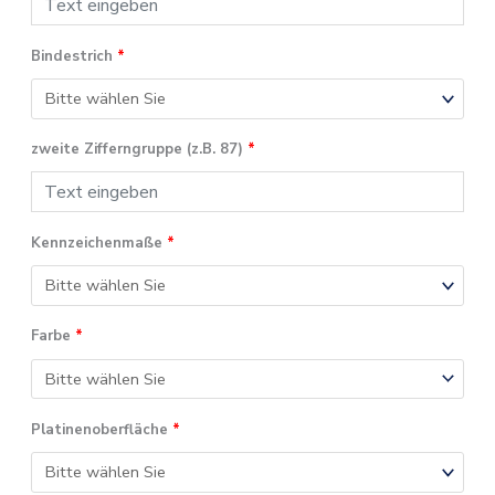
Bindestrich
*
zweite Zifferngruppe (z.B. 87)
*
Kennzeichenmaße
*
Farbe
*
Platinenoberfläche
*