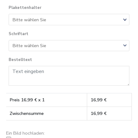
Plakettenhalter
Schriftart
Bestelltext
Preis
16,99
€ x 1
16,99
€
Zwischensumme
16,99
€
Ein Bild hochladen: