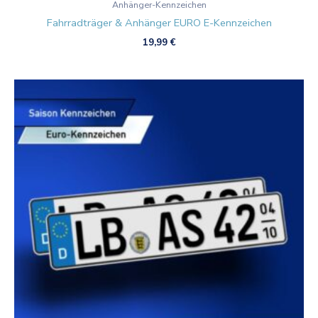
Anhänger-Kennzeichen
Fahrradträger & Anhänger EURO E-Kennzeichen
19,99
€