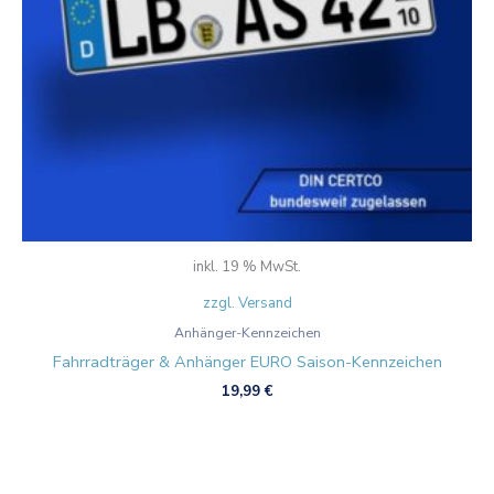
inkl. 19 % MwSt.
zzgl. Versand
Anhänger-Kennzeichen
Fahrradträger & Anhänger EURO Saison-Kennzeichen
19,99
€