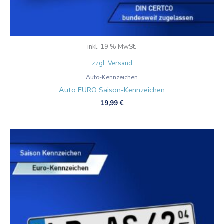
inkl. 19 % MwSt.
zzgl. Versand
Auto-Kennzeichen
Auto EURO Saison-Kennzeichen
19,99
€