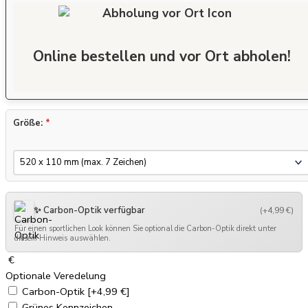
Online bestellen und vor Ort abholen!
Größe:
*
✨ Carbon-Optik verfügbar
(+4,99 €)
Für einen sportlichen Look können Sie optional die Carbon-Optik direkt unter
diesem Hinweis auswählen.
€
Optionale Veredelung
Carbon-Optik
[+4,99 €]
Grünes Kennzeichen