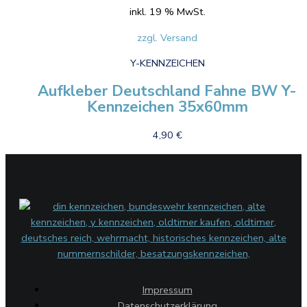
inkl. 19 % MwSt.
zzgl. Versand
Y-KENNZEICHEN
Aufkleber Deutschland Fahne BW Y-
Kennzeichen 35x60mm
4,90
€
Impressum
Datenschutzerklärung