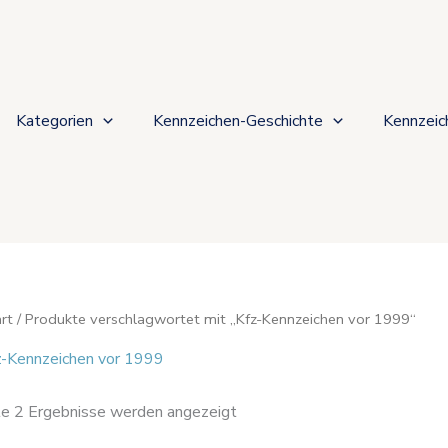
Nach
Beliebtheit
sortiert
Kategorien
Kennzeichen-Geschichte
Kennzeic
rt
/ Produkte verschlagwortet mit „Kfz-Kennzeichen vor 1999“
z-Kennzeichen vor 1999
le 2 Ergebnisse werden angezeigt