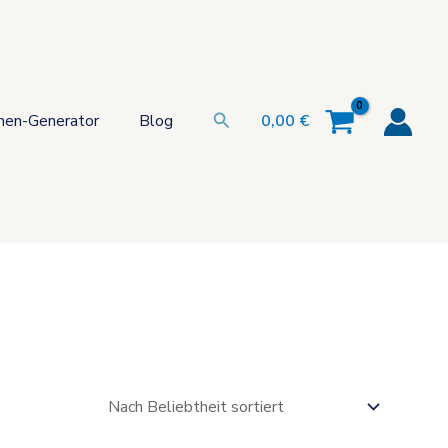
Suchen
hen-Generator
Blog
0,00
€