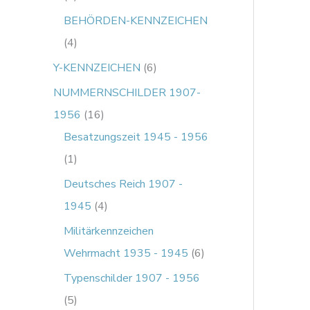
BEHÖRDEN-KENNZEICHEN
4
Y-KENNZEICHEN
6
NUMMERNSCHILDER 1907-
1956
16
Besatzungszeit 1945 - 1956
1
Deutsches Reich 1907 -
1945
4
Militärkennzeichen
Wehrmacht 1935 - 1945
6
Typenschilder 1907 - 1956
5