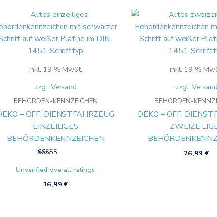
inkl. 19 % MwSt.
inkl. 19 % MwS
zzgl. Versand
zzgl. Versan
BEHÖRDEN-KENNZEICHEN
BEHÖRDEN-KENNZ
DEKO – ÖFF. DIENSTFAHRZEUG
DEKO – ÖFF. DIENS
EINZEILIGES
ZWEIZEILIG
BEHÖRDENKENNZEICHEN
BEHÖRDENKENNZ
26,99
€
Bewertet mit
5.00
Unverified overall ratings
von 5
16,99
€