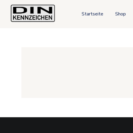
Zum
Inhalt
Startseite
Shop
springen