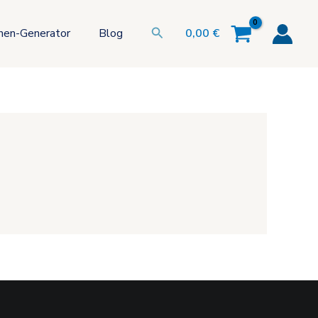
Suchen
hen-Generator
Blog
0,00
€