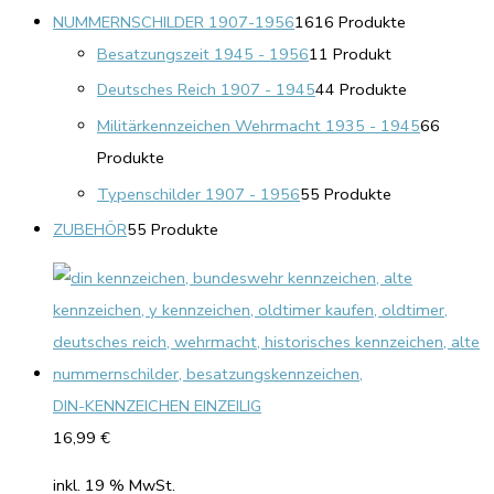
NUMMERNSCHILDER 1907-1956
16
16 Produkte
Besatzungszeit 1945 - 1956
1
1 Produkt
Deutsches Reich 1907 - 1945
4
4 Produkte
Militärkennzeichen Wehrmacht 1935 - 1945
6
6
Produkte
Typenschilder 1907 - 1956
5
5 Produkte
ZUBEHÖR
5
5 Produkte
DIN-KENNZEICHEN EINZEILIG
16,99
€
inkl. 19 % MwSt.