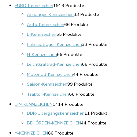
EURO-Kennzeichen
19
19 Produkte
Anhänger-Kennzeichen
3
3 Produkte
Auto-Kennzeichen
6
6 Produkte
E-Kennzeichen
5
5 Produkte
Fahrradträger-Kennzeichen
3
3 Produkte
H-Kennzeichen
6
6 Produkte
Leichtkraftrad-Kennzeichen
6
6 Produkte
Motorrad-Kennzeichen
4
4 Produkte
Saison-Kennzeichen
9
9 Produkte
Traktor-Kennzeichen
6
6 Produkte
DIN-KENNZEICHEN
14
14 Produkte
DDR-Übergangskennzeichen
1
1 Produkt
BEHÖRDEN-KENNZEICHEN
4
4 Produkte
Y-KENNZEICHEN
6
6 Produkte