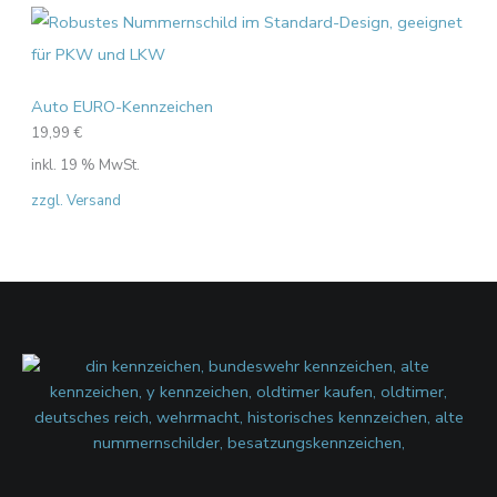
Auto EURO-Kennzeichen
19,99
€
inkl. 19 % MwSt.
zzgl. Versand