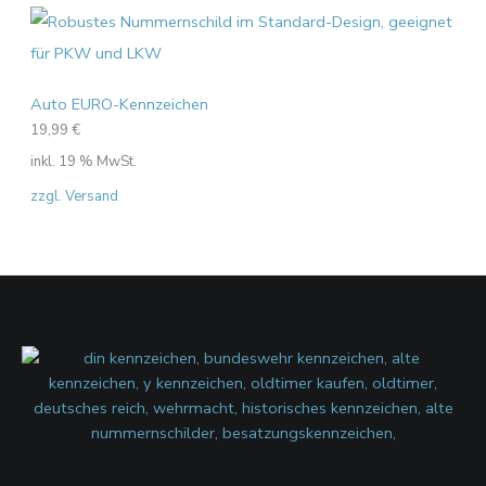
Auto EURO-Kennzeichen
19,99
€
inkl. 19 % MwSt.
zzgl. Versand