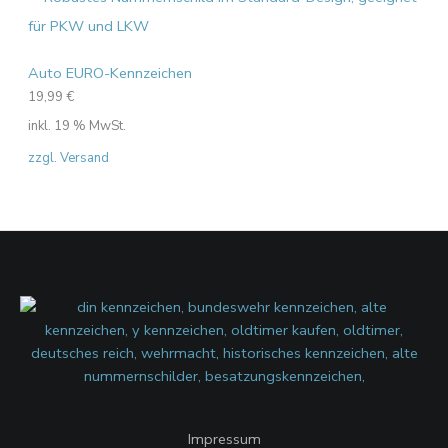
Auto EURO-Kennzeichen
19,99
€
inkl. 19 % MwSt.
zzgl. Versand
Impressum