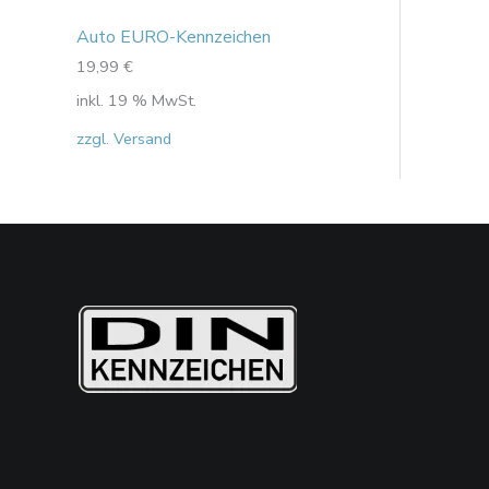
Auto EURO-Kennzeichen
19,99
€
inkl. 19 % MwSt.
zzgl. Versand