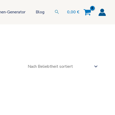
Suchen
hen-Generator
Blog
0,00
€