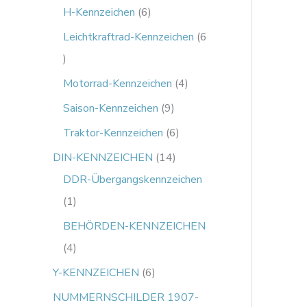
H-Kennzeichen
6
Leichtkraftrad-Kennzeichen
6
Motorrad-Kennzeichen
4
Saison-Kennzeichen
9
Traktor-Kennzeichen
6
DIN-KENNZEICHEN
14
DDR-Übergangskennzeichen
1
BEHÖRDEN-KENNZEICHEN
4
Y-KENNZEICHEN
6
NUMMERNSCHILDER 1907-