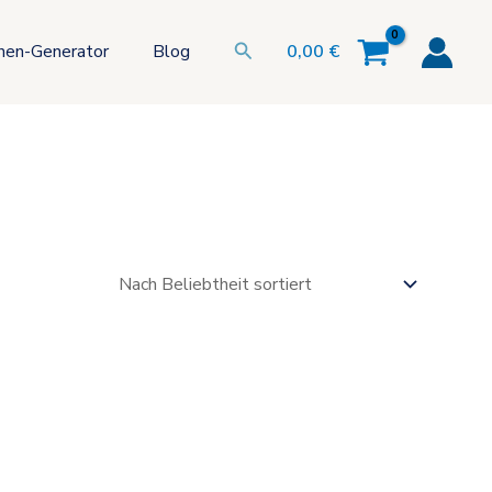
Suchen
hen-Generator
Blog
0,00
€