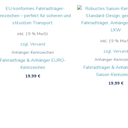
inkl. 19 % MwSt.
inkl. 19 % MwS
zzgl. Versand
zzgl. Versan
Anhänger-Kennzeichen
Anhänger-Kennze
Fahrradträge & Anhänger EURO-
Kennzeichen
Fahrradträger & Anh
Saison-Kennzei
19,99
€
19,99
€