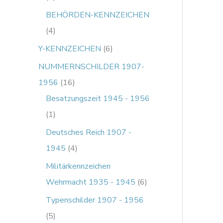
BEHÖRDEN-KENNZEICHEN
4
Y-KENNZEICHEN
6
NUMMERNSCHILDER 1907-
1956
16
Besatzungszeit 1945 - 1956
1
Deutsches Reich 1907 -
1945
4
Militärkennzeichen
Wehrmacht 1935 - 1945
6
Typenschilder 1907 - 1956
5