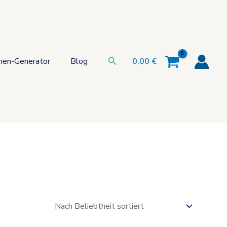
Suchen
hen-Generator
Blog
0,00
€