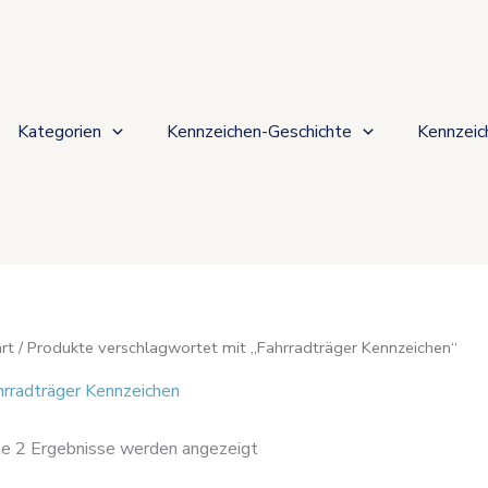
Nach
Beliebtheit
sortiert
Kategorien
Kennzeichen-Geschichte
Kennzeic
rt
/ Produkte verschlagwortet mit „Fahrradträger Kennzeichen“
hrradträger Kennzeichen
le 2 Ergebnisse werden angezeigt